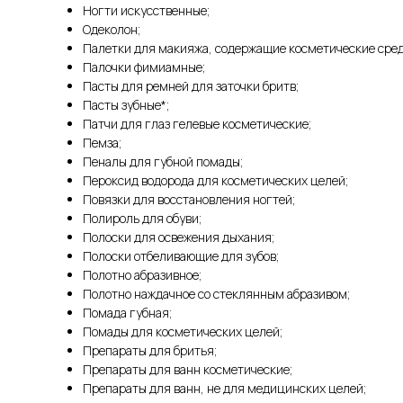
Ногти искусственные;
Одеколон;
Палетки для макияжа, содержащие косметические сред
Палочки фимиамные;
Пасты для ремней для заточки бритв;
Пасты зубные*;
Патчи для глаз гелевые косметические;
Пемза;
Пеналы для губной помады;
Пероксид водорода для косметических целей;
Повязки для восстановления ногтей;
Полироль для обуви;
Полоски для освежения дыхания;
Полоски отбеливающие для зубов;
Полотно абразивное;
Полотно наждачное со стеклянным абразивом;
Помада губная;
Помады для косметических целей;
Препараты для бритья;
Препараты для ванн косметические;
Препараты для ванн, не для медицинских целей;