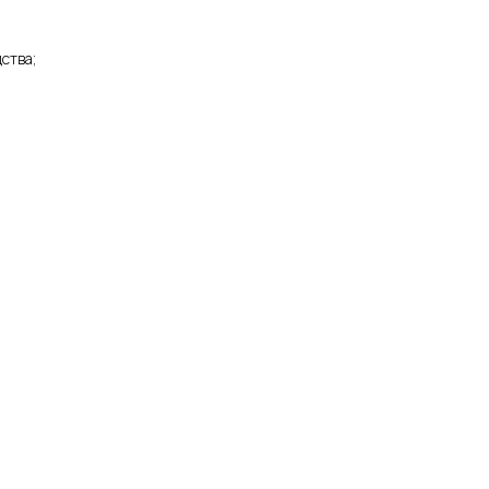
ства;