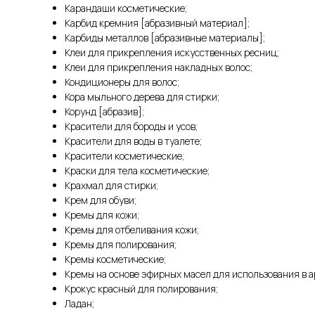
Карандаши косметические;
Карбид кремния [абразивный материал];
Карбиды металлов [абразивные материалы];
Клеи для прикрепления искусственных ресниц;
Клеи для прикрепления накладных волос;
Кондиционеры для волос;
Кора мыльного дерева для стирки;
Корунд [абразив];
Красители для бороды и усов;
Красители для воды в туалете;
Красители косметические;
Краски для тела косметические;
Крахмал для стирки;
Крем для обуви;
Кремы для кожи;
Кремы для отбеливания кожи;
Кремы для полирования;
Кремы косметические;
Кремы на основе эфирных масел для использования в 
Крокус красный для полирования;
Ладан;