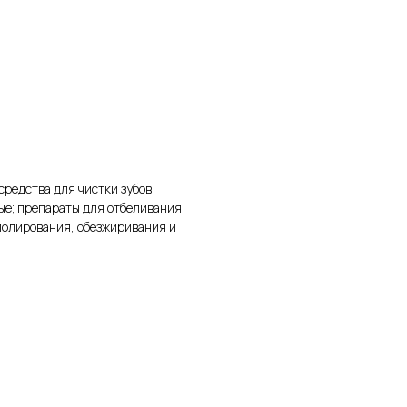
редства для чистки зубов
е; препараты для отбеливания
 полирования, обезжиривания и