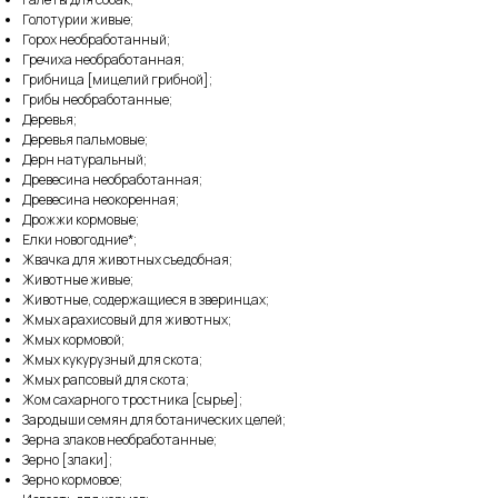
Голотурии живые;
Горох необработанный;
Гречиха необработанная;
Грибница [мицелий грибной];
Грибы необработанные;
Деревья;
Деревья пальмовые;
Дерн натуральный;
Древесина необработанная;
Древесина неокоренная;
Дрожжи кормовые;
Елки новогодние*;
Жвачка для животных съедобная;
Животные живые;
Животные, содержащиеся в зверинцах;
Жмых арахисовый для животных;
Жмых кормовой;
Жмых кукурузный для скота;
Жмых рапсовый для скота;
Жом сахарного тростника [сырье];
Зародыши семян для ботанических целей;
Зерна злаков необработанные;
Зерно [злаки];
Зерно кормовое;