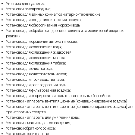
Унитазы для туалетов;
Установки водопроводные;
Установки для ванных комнат санитарно-технические;
Установки для кондиционирования воздуха;
Установки для обессоливания морской воды;
Установки для обработки ядерного топлива и замедлителей ядерных
реакций;
Установки для орошения автоматические;
Установки для охлаждения воды;
Установки для охлаждения жидкостей;
Установки для охлаждения молока;
Установки для охлаждения табака;
Установки для очистки воды;
Установки для очистки сточных вод;
Установки для производства пара;
Установки для распределения воды;
Установки для фильтрования воздуха;
Установки для хлорирования воды в плавательных бассейнах;
Установки и аппараты вентиляционные [кондиционирование воздуха];
Установки и аппараты вентиляционные [кондиционирование воздуха] для
транспортных средств;
Установки и аппараты для умягчения воды;
Установки и машины для охлаждения;
Установки обратного осмоса;
Установки отопительные;